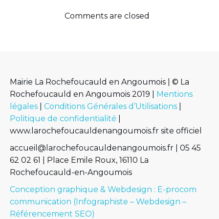
Comments are closed
Mairie La Rochefoucauld en Angoumois | © La
Rochefoucauld en Angoumois 2019 |
Mentions
légales
|
Conditions Générales d’Utilisations
|
Politique de confidentialité
|
www.larochefoucauldenangoumois.fr site officiel
accueil@larochefoucauldenangoumois.fr | 05 45
62 02 61 | Place Emile Roux, 16110 La
Rochefoucauld-en-Angoumois
Conception graphique & Webdesign : E-procom
communication (Infographiste – Webdesign –
Référencement SEO)