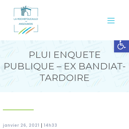
Ouvrir la barre d’outils
PLUI ENQUETE
PUBLIQUE – EX BANDIAT-
TARDOIRE
janvier 26, 2021
14h33
|