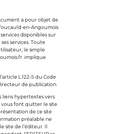
ocument a pour objet de
chefoucauld-en-Angoumois
 services disponibles sur
e ses services. Toute
lisateur, le simple
goumois.fr implique
article L.122-5 du Code
 directeur de publication.
 liens hypertextes vers
 vous font quitter le site
résentation de ce site
ormation préalable ne
 site de l’éditeur. Il