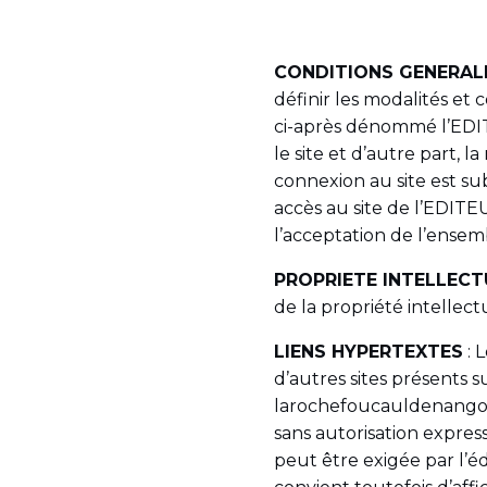
CONDITIONS GENERALE
définir les modalités et
ci-après dénommé l’EDITEU
le site et d’autre part, l
connexion au site est su
accès au site de l’EDIT
l’acceptation de l’ensemb
PROPRIETE INTELLECT
de la propriété intellect
LIENS HYPERTEXTES
: 
d’autres sites présents s
larochefoucauldenangoumo
sans autorisation expre
peut être exigée par l’édi