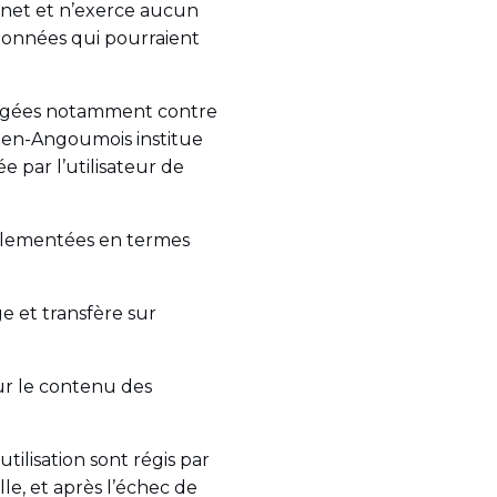
ernet et n’exerce aucun
 données qui pourraient
rotégées notamment contre
-en-Angoumois institue
 par l’utilisateur de
églementées en termes
ge et transfère sur
ur le contenu des
tilisation sont régis par
lle, et après l’échec de