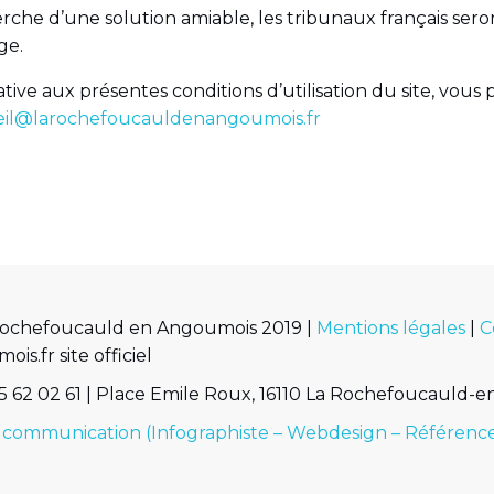
rche d’une solution amiable, les tribunaux français ser
ge.
tive aux présentes conditions d’utilisation du site, vous
eil@larochefoucauldenangoumois.fr
Rochefoucauld en Angoumois 2019 |
Mentions légales
|
C
.fr site officiel
 62 02 61 | Place Emile Roux, 16110 La Rochefoucauld-
 communication (Infographiste – Webdesign – Référen