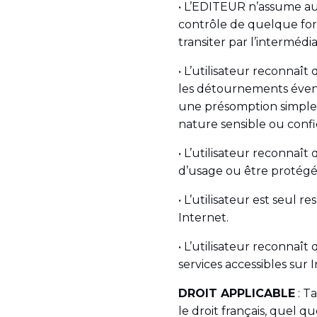
• L’EDITEUR n’assume auc
contrôle de quelque form
transiter par l’intermédi
• L’utilisateur reconnaî
les détournements éven
une présomption simple d
nature sensible ou confide
• L’utilisateur reconnaî
d’usage ou être protégée
• L’utilisateur est seul 
Internet.
• L’utilisateur reconna
services accessibles sur 
DROIT APPLICABLE
: Ta
le droit français, quel qu