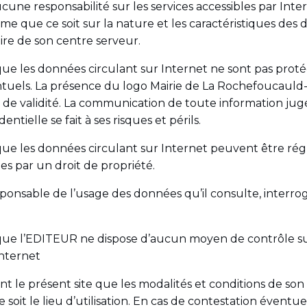
une responsabilité sur les services accessibles par Int
e que ce soit sur la nature et les caractéristiques des
aire de son centre serveur.
t que les données circulant sur Internet ne sont pas p
tuels. La présence du logo Mairie de La Rochefoucauld
e validité. La communication de toute information jugée
ntielle se fait à ses risques et périls.
t que les données circulant sur Internet peuvent être r
s par un droit de propriété.
responsable de l’usage des données qu’il consulte, interro
ît que l’EDITEUR ne dispose d’aucun moyen de contrôle s
Internet
nt le présent site que les modalités et conditions de son u
e soit le lieu d’utilisation. En cas de contestation éventue