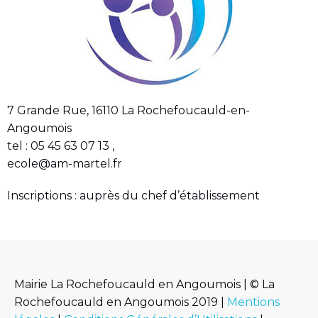
7 Grande Rue, 16110 La Rochefoucauld-en-
Angoumois
tel : 05 45 63 07 13 ,
ecole@am-martel.fr
Inscriptions : auprès du chef d’établissement
Mairie La Rochefoucauld en Angoumois | © La
Rochefoucauld en Angoumois 2019 |
Mentions