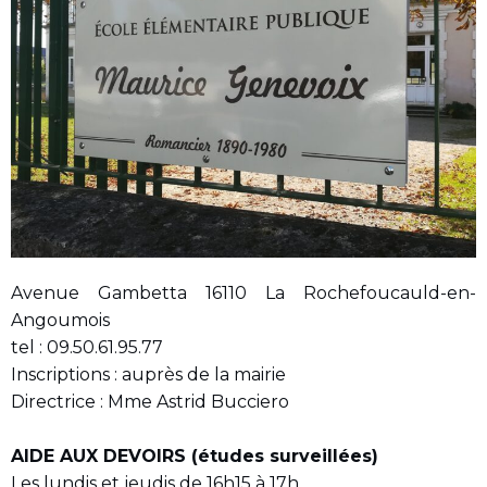
Avenue Gambetta 16110 La Rochefoucauld-en-
Angoumois
tel : 09.50.61.95.77
Inscriptions : auprès de la mairie
Directrice : Mme Astrid Bucciero
AIDE AUX DEVOIRS (études surveillées)
Les lundis et jeudis de 16h15 à 17h