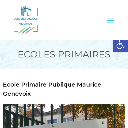
Ouvrir la barre d’outils
ECOLES PRIMAIRES
Ecole Primaire Publique Maurice
Genevoix