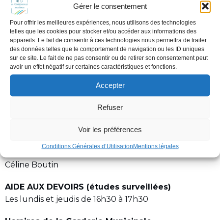
Gérer le consentement
Pour offrir les meilleures expériences, nous utilisons des technologies
telles que les cookies pour stocker et/ou accéder aux informations des
appareils. Le fait de consentir à ces technologies nous permettra de traiter
des données telles que le comportement de navigation ou les ID uniques
sur ce site. Le fait de ne pas consentir ou de retirer son consentement peut
avoir un effet négatif sur certaines caractéristiques et fonctions.
Accepter
Refuser
10 rue Roger Deville, Saint-Projet 16110 La
Voir les préférences
Rochefoucauld-en-Angoumois
Conditions Générales d’Utilisation
Mentions légales
Inscriptions : auprès de la mairie Directrice : Mme
Céline Boutin
AIDE AUX DEVOIRS (études surveillées)
Les lundis et jeudis de 16h30 à 17h30