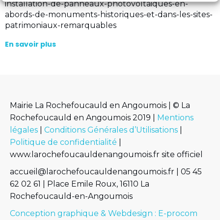
installation-de-panneaux-photovoltaiques-en-
abords-de-monuments-historiques-et-dans-les-sites-
patrimoniaux-remarquables
En savoir plus
Mairie La Rochefoucauld en Angoumois | © La
Rochefoucauld en Angoumois 2019 |
Mentions
légales
|
Conditions Générales d’Utilisations
|
Politique de confidentialité
|
www.larochefoucauldenangoumois.fr site officiel
accueil@larochefoucauldenangoumois.fr | 05 45
62 02 61 | Place Emile Roux, 16110 La
Rochefoucauld-en-Angoumois
Conception graphique & Webdesign : E-procom