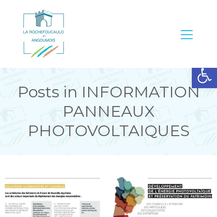
Ouvrir la barre d’outils
Posts in INFORMATION
PANNEAUX
PHOTOVOLTAIQUES