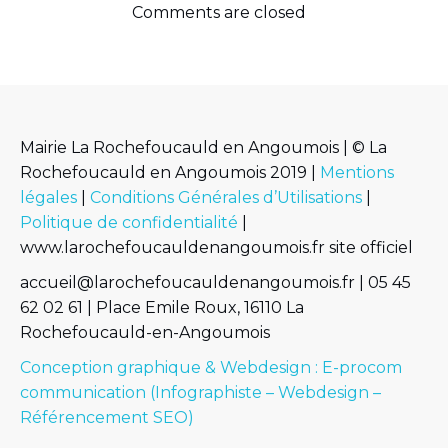
Comments are closed
Mairie La Rochefoucauld en Angoumois | © La
Rochefoucauld en Angoumois 2019 |
Mentions
légales
|
Conditions Générales d’Utilisations
|
Politique de confidentialité
|
www.larochefoucauldenangoumois.fr site officiel
accueil@larochefoucauldenangoumois.fr | 05 45
62 02 61 | Place Emile Roux, 16110 La
Rochefoucauld-en-Angoumois
Conception graphique & Webdesign : E-procom
communication (Infographiste – Webdesign –
Référencement SEO)