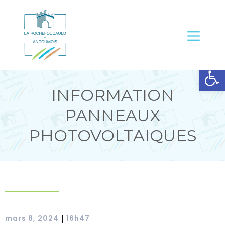
Ouvrir la barre d’outils
INFORMATION
PANNEAUX
PHOTOVOLTAIQUES
mars 8, 2024
16h47
|