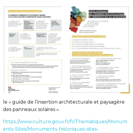
le « guide de l’insertion architecturale et paysagère
des panneaux solaires ».
https://www.culture.gouv.fr/fr/Thematiques/Monum
ents-Sites/Monuments-historiques-sites-