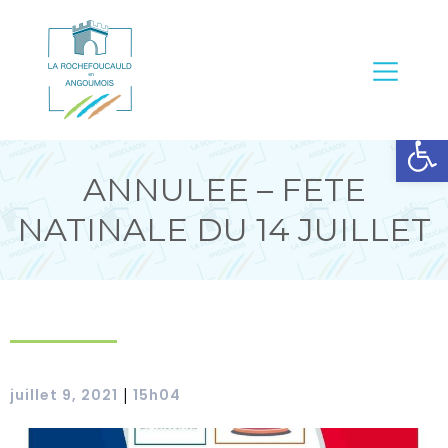
Ouvrir la barre d’outils
ANNULEE – FETE
NATINALE DU 14 JUILLET
juillet 9, 2021
15h04
|