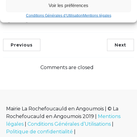
juillet sont annulées et reportées au 8 août 2021.
Voir les préférences
Conditions Générales d’Utilisation
Mentions légales
Tags:
No tags
Previous
Next
Comments are closed
Mairie La Rochefoucauld en Angoumois | © La
Rochefoucauld en Angoumois 2019 |
Mentions
légales
|
Conditions Générales d’Utilisations
|
Politique de confidentialité
|