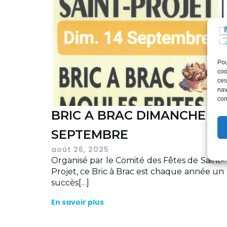
Pou
coo
ces
nav
con
BRIC A BRAC DIMANCHE 14
SEPTEMBRE
août 26, 2025
Organisé par le Comité des Fêtes de Saint-
Projet, ce Bric à Brac est chaque année un
succès[…]
En savoir plus