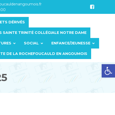
foucauldenangoumois.fr
7:00
ETS DÉRIVÉS
S SAINTE TRINITÉ COLLÉGIALE NOTRE DAME
TURES
SOCIAL
ENFANCE/JEUNESSE
RTE DE LA ROCHEFOUCAULD EN ANGOUMOIS
Ouvrir la barre d’outils
25