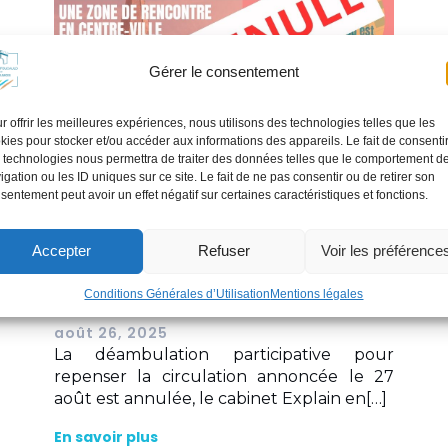
Gérer le consentement
r offrir les meilleures expériences, nous utilisons des technologies telles que les
kies pour stocker et/ou accéder aux informations des appareils. Le fait de consenti
 technologies nous permettra de traiter des données telles que le comportement d
igation ou les ID uniques sur ce site. Le fait de ne pas consentir ou de retirer son
sentement peut avoir un effet négatif sur certaines caractéristiques et fonctions.
ATELIER CIRCULER
Accepter
Refuser
Voir les préférence
ENSEMBLE EN CENTRE-
Conditions Générales d’Utilisation
Mentions légales
VILLE
août 26, 2025
La déambulation participative pour
repenser la circulation annoncée le 27
août est annulée, le cabinet Explain en[…]
En savoir plus