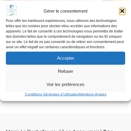
Gérer le consentement
Pour offrir les meilleures expériences, nous utilisons des technologies
telles que les cookies pour stocker et/ou accéder aux informations des
appareils. Le fait de consentir à ces technologies nous permettra de traiter
des données telles que le comportement de navigation ou les ID uniques
sur ce site. Le fait de ne pas consentir ou de retirer son consentement peut
avoir un effet négatif sur certaines caractéristiques et fonctions.
ALERTE CANICULE VIGILANCE
Accepter
ROUGE
juillet 17, 2022
Refuser
Le CCAS a activé le plan canicule : 05 45 62 02 51 / 05
45 62[…]
Voir les préférences
Conditions Générales d’Utilisation
Mentions légales
En savoir plus