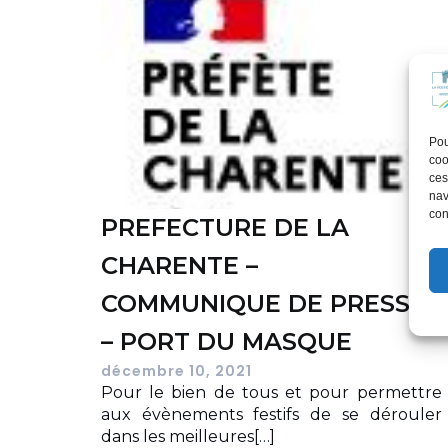
Pou
coo
ces
nav
con
PREFECTURE DE LA
CHARENTE –
COMMUNIQUE DE PRESSE
– PORT DU MASQUE
décembre 10, 2021
Pour le bien de tous et pour permettre
aux évènements festifs de se dérouler
dans les meilleures[…]