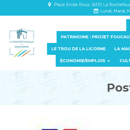
Place Emile Roux, 16110 La Rochefo
Lundi, Mardi, M
PATRIMOINE : PROJET FOUCAU
LE TROU DE LA LICORNE
LA MAI
ÉCONOMIE/EMPLOIS
CUL
Pos