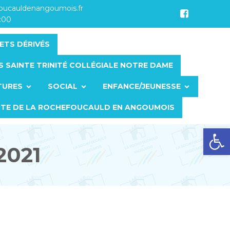
foucauldenangoumois.fr
7:00
ETS DÉRIVÉS
S SAINTE TRINITÉ COLLÉGIALE NOTRE DAME
TURES
SOCIAL
ENFANCE/JEUNESSE
RTE DE LA ROCHEFOUCAULD EN ANGOUMOIS
Ouvrir la barre d’outils
2021