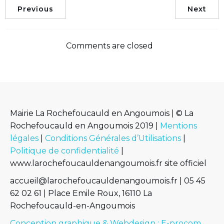
Previous
Next
Comments are closed
Mairie La Rochefoucauld en Angoumois | © La
Rochefoucauld en Angoumois 2019 |
Mentions
légales
|
Conditions Générales d’Utilisations
|
Politique de confidentialité
|
www.larochefoucauldenangoumois.fr site officiel
accueil@larochefoucauldenangoumois.fr | 05 45
62 02 61 | Place Emile Roux, 16110 La
Rochefoucauld-en-Angoumois
Conception graphique & Webdesign : E-procom