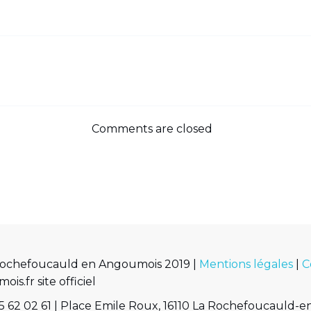
Comments are closed
Rochefoucauld en Angoumois 2019 |
Mentions légales
|
C
.fr site officiel
 62 02 61 | Place Emile Roux, 16110 La Rochefoucauld-