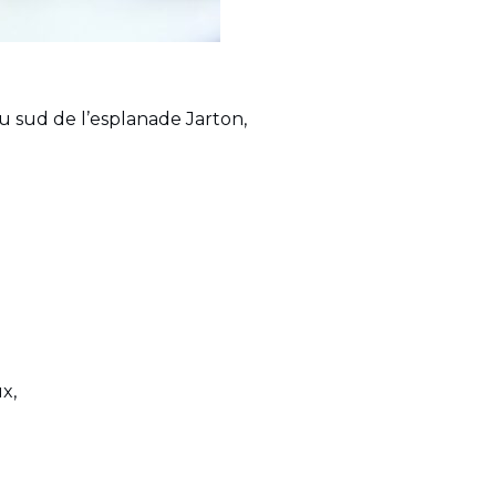
au sud de l’esplanade Jarton,
x,