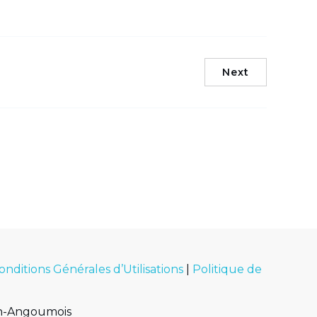
Next
onditions Générales d’Utilisations
|
Politique de
en-Angoumois