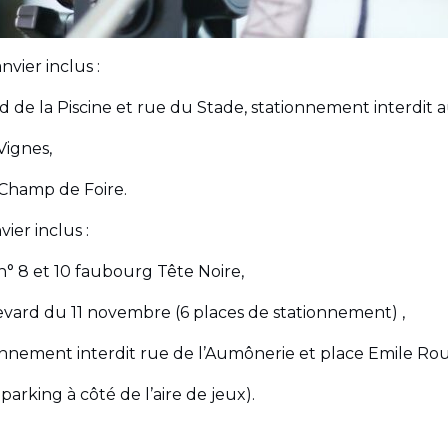
nvier inclus :
d de la Piscine et rue du Stade, stationnement interdit 
Vignes,
 Champ de Foire.
vier inclus :
 n° 8 et 10 faubourg Tête Noire,
evard du 11 novembre (6 places de stationnement) ,
ionnement interdit rue de l’Aumônerie et place Emile Rou
arking à côté de l’aire de jeux).