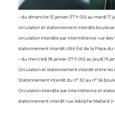
– du dimanche 15 janvier (17 h 00) au mardi 17 ja
circulation et stationnement interdits boulevar
circulation interdite par intermittence rue des 
stationnement interdit côté Est de la Place du
– du mercredi 18 janvier (17 h 00) au jeudi 19 jan
Circulation et stationnement interdit entre les
Stationnement interdit du n° 30 au n° 36 boul
Circulation interdite par intermittence et stat
stationnement interdit rue Adolphe Maillard (+ p