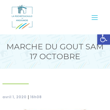
Ouvrir la barre d’outils
MARCHE DU GOUT SAM
17 OCTOBRE
avril 1, 2020
16h08
|