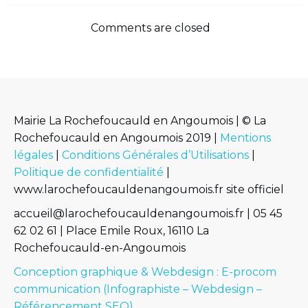
Comments are closed
Mairie La Rochefoucauld en Angoumois | © La
Rochefoucauld en Angoumois 2019 |
Mentions
légales
|
Conditions Générales d’Utilisations
|
Politique de confidentialité
|
www.larochefoucauldenangoumois.fr site officiel
accueil@larochefoucauldenangoumois.fr | 05 45
62 02 61 | Place Emile Roux, 16110 La
Rochefoucauld-en-Angoumois
Conception graphique & Webdesign : E-procom
communication (Infographiste – Webdesign –
Référencement SEO)