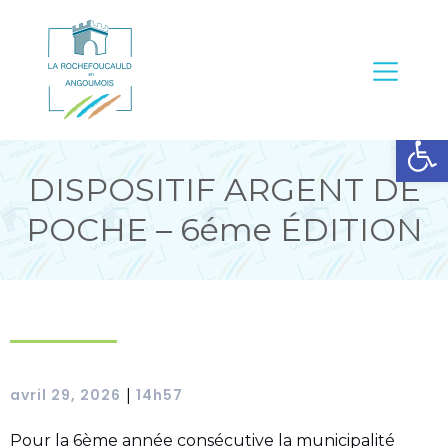
Ouvrir la barre d’outils
DISPOSITIF ARGENT DE
POCHE – 6éme ÉDITION
avril 29, 2026
14h57
|
Pour la 6ème année consécutive la municipalité