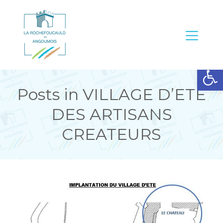
Ouvrir la barre d’outils
Posts in VILLAGE D’ETE
DES ARTISANS
CREATEURS