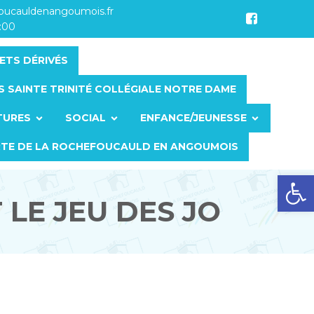
foucauldenangoumois.fr
7:00
ETS DÉRIVÉS
S SAINTE TRINITÉ COLLÉGIALE NOTRE DAME
TURES
SOCIAL
ENFANCE/JEUNESSE
RTE DE LA ROCHEFOUCAULD EN ANGOUMOIS
Ouvrir la barre d’outils
T LE JEU DES JO