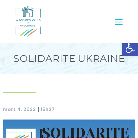
Ouvrir la barre d’outils
SOLIDARITE UKRAINE
mars 4, 2022
15h27
|