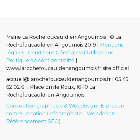
Mairie La Rochefoucauld en Angoumois | © La
Rochefoucauld en Angoumois 2019 |
Mentions
légales
|
Conditions Générales d’Utilisations
|
Politique de confidentialité
|
www.larochefoucauldenangoumois.fr site officiel
accueil@larochefoucauldenangoumois.fr | 05 45
62 02 61 | Place Emile Roux, 16110 La
Rochefoucauld-en-Angoumois
Conception graphique & Webdesign : E-procom
communication (Infographiste – Webdesign –
Référencement SEO)