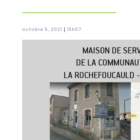
octobre 5, 2021
15h07
|