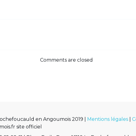
Comments are closed
Rochefoucauld en Angoumois 2019 |
Mentions légales
|
C
.fr site officiel