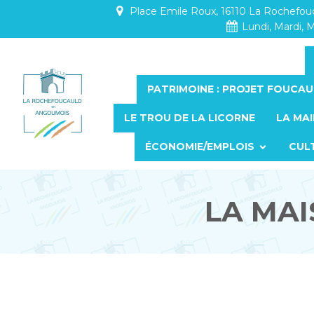
Place Emile Roux, 16110 La Rochefo
Lundi, Mardi, M
PATRIMOINE : PROJET FOUCAU
LE TROU DE LA LICORNE
LA MAI
ÉCONOMIE/EMPLOIS
CUL
LA MAI