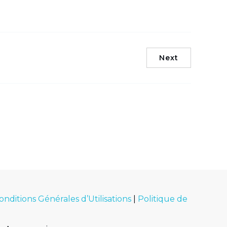
Next
onditions Générales d’Utilisations
|
Politique de