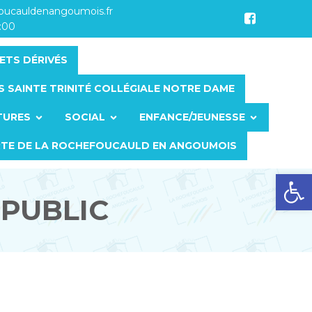
foucauldenangoumois.fr
7:00
ETS DÉRIVÉS
S SAINTE TRINITÉ COLLÉGIALE NOTRE DAME
TURES
SOCIAL
ENFANCE/JEUNESSE
RTE DE LA ROCHEFOUCAULD EN ANGOUMOIS
Ouvrir la barre d’outils
 PUBLIC