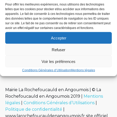
Pour offrir les meilleures expériences, nous utilisons des technologies
telles que les cookies pour stocker et/ou accéder aux informations des
appareils. Le fait de consentir à ces technologies nous permettra de traiter
des données telles que le comportement de navigation ou les ID uniques
sur ce site. Le fait de ne pas consentir ou de retirer son consentement peut
avoir un effet négatif sur certaines caractéristiques et fonctions.
Accepter
Tags:
No tags
Refuser
Comments are closed
Voir les préférences
Conditions Générales d’Utilisation
Mentions légales
Mairie La Rochefoucauld en Angoumois | © La
Rochefoucauld en Angoumois 2019 |
Mentions
légales
|
Conditions Générales d’Utilisations
|
Politique de confidentialité
|
www.larochefoucauldenangoumois.fr site officiel