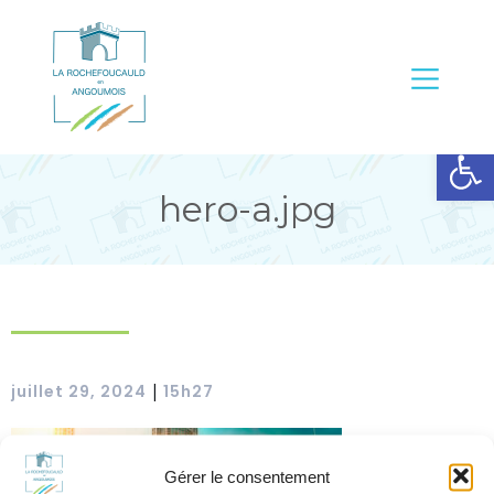
Ouvrir la barre d’outils
hero-a.jpg
juillet 29, 2024
15h27
|
Gérer le consentement