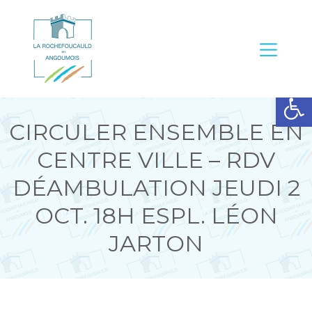
Ouvrir la barre d’outils
CIRCULER ENSEMBLE EN
CENTRE VILLE – RDV
DÉAMBULATION JEUDI 2
OCT. 18H ESPL. LÉON
JARTON