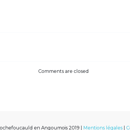
Comments are closed
Rochefoucauld en Angoumois 2019 |
Mentions légales
|
C