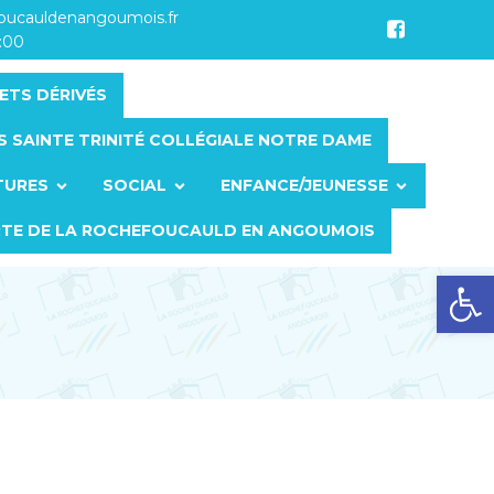
foucauldenangoumois.fr
7:00
ETS DÉRIVÉS
S SAINTE TRINITÉ COLLÉGIALE NOTRE DAME
TURES
SOCIAL
ENFANCE/JEUNESSE
RTE DE LA ROCHEFOUCAULD EN ANGOUMOIS
Ouvrir la barre d’outils