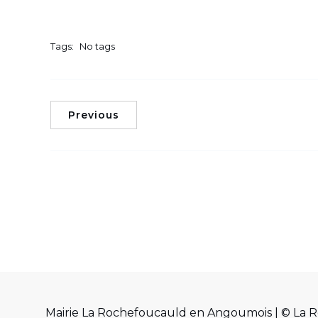
Tags:
No tags
Previous
Mairie La Rochefoucauld en Angoumois | © La 