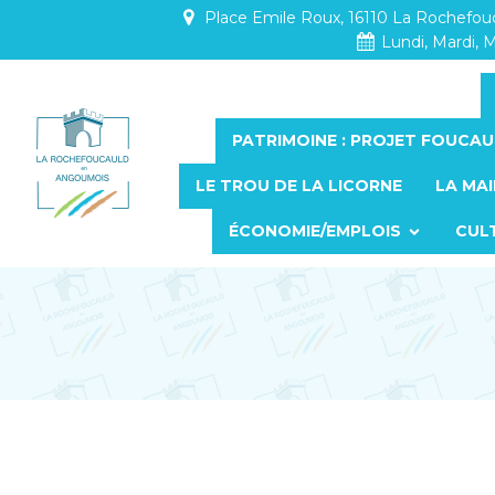
Place Emile Roux, 16110 La Rochefo
Lundi, Mardi, M
PATRIMOINE : PROJET FOUCAU
LE TROU DE LA LICORNE
LA MAI
ÉCONOMIE/EMPLOIS
CUL