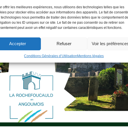
r offrir les meilleures expériences, nous utilisons des technologies telles que les
kies pour stocker et/ou accéder aux informations des appareils. Le fait de consenti
 technologies nous permettra de traiter des données telles que le comportement d
igation ou les ID uniques sur ce site. Le fait de ne pas consentir ou de retirer son
sentement peut avoir un effet négatif sur certaines caractéristiques et fonctions.
Accepter
Refuser
Voir les préférence
Conditions Générales d’Utilisation
Mentions légales