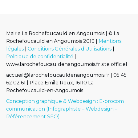
Mairie La Rochefoucauld en Angoumois | © La
Rochefoucauld en Angoumois 2019 |
Mentions
légales
|
Conditions Générales d’Utilisations
|
Politique de confidentialité
|
www.larochefoucauldenangoumois.fr site officiel
accueil@larochefoucauldenangoumois.fr | 05 45
62 02 61 | Place Emile Roux, 16110 La
Rochefoucauld-en-Angoumois
Conception graphique & Webdesign : E-procom
communication (Infographiste – Webdesign –
Référencement SEO)