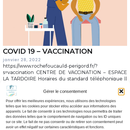
COVID 19 – VACCINATION
janvier 28, 2022
https://www.rochefoucauld-perigord.fr/?
s=vaccination CENTRE DE VACCINATION – ESPACE
LA TARDOIRE Horaires du standard téléphonique ||
05 45 63 00[…]
Gérer le consentement
En savoir plus
Pour offrir les meilleures expériences, nous utilisons des technologies
telles que les cookies pour stocker et/ou accéder aux informations des
appareils. Le fait de consentir à ces technologies nous permettra de traiter
des données telles que le comportement de navigation ou les ID uniques
sur ce site. Le fait de ne pas consentir ou de retirer son consentement peut
avoir un effet négatif sur certaines caractéristiques et fonctions.