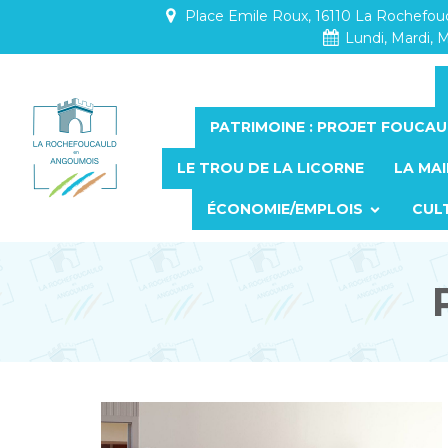
Place Emile Roux, 16110 La Rochefo
Lundi, Mardi, M
PATRIMOINE : PROJET FOUCAU
LE TROU DE LA LICORNE
LA MAI
ÉCONOMIE/EMPLOIS
CUL