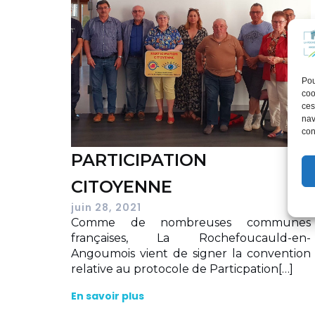
Pou
coo
ces
nav
con
PARTICIPATION
CITOYENNE
juin 28, 2021
Comme de nombreuses communes
françaises, La Rochefoucauld-en-
Angoumois vient de signer la convention
relative au protocole de Particpation[…]
En savoir plus